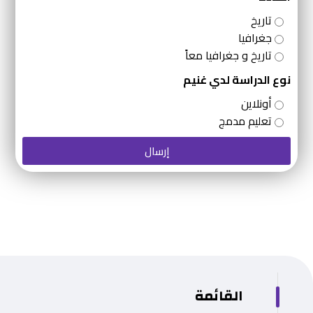
تاريخ
جغرافيا
تاريخ و جغرافيا معاً
نوع الدراسة لدي غنيم
أونلاين
تعليم مدمج
إرسال
القائمة